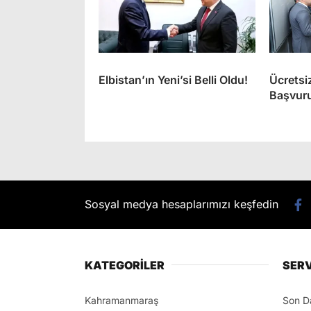
Elbistan’ın Yeni’si Belli Oldu!
Ücretsi
Başvuru
Sosyal medya hesaplarımızı keşfedin
KATEGORİLER
SERV
Kahramanmaraş
Son D