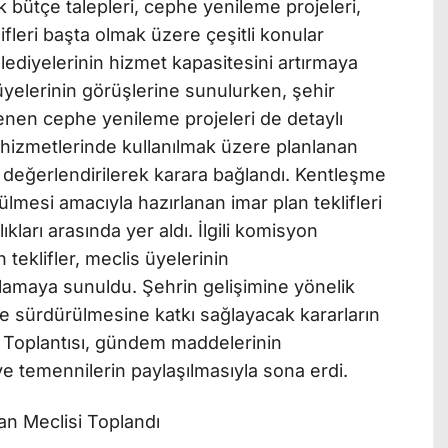
 bütçe talepleri, cephe yenileme projeleri,
lifleri başta olmak üzere çeşitli konular
elediyelerinin hizmet kapasitesini artırmaya
üyelerinin görüşlerine sunulurken, şehir
enen cephe yenileme projeleri de detaylı
e hizmetlerinde kullanılmak üzere planlanan
ler değerlendirilerek karara bağlandı. Kentleşme
tülmesi amacıyla hazırlanan imar plan teklifleri
ları arasında yer aldı. İlgili komisyon
teklifler, meclis üyelerinin
lamaya sunuldu. Şehrin gelişimine yönelik
lde sürdürülmesine katkı sağlayacak kararların
s Toplantısı, gündem maddelerinin
e temennilerin paylaşılmasıyla sona erdi.