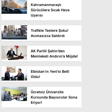
Kahramanmaraşlı
Sürücülere Sıcak Hava
Uyarısı
Trafikte Testere Şoku!
Acımasızca Saldırdı
AK Partili Şahin’den
Memleketi Andırın’a Müjde!
Elbistan’ın Yeni’si Belli
Oldu!
Ücretsiz Üniversite
Kursunda Başvurular Sona
Eriyor!