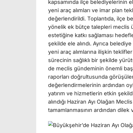
kapsamında ilçe belediyelerinin ek
yeni araç alımları ve imar plan tek
değerlendirildi. Toplantıda, ilçe b
yönelik ek bütçe talepleri meclis 
estetiğine katkı sağlaması hedefl
şekilde ele alındı. Ayrıca belediy
yeni araç alımlarına ilişkin teklif
sürecinin sağlıklı bir şekilde yürü
de meclis gündeminin önemli başlık
raporları doğrultusunda görüşülen 
değerlendirmelerinin ardından oy
yatırım ve hizmetlerin etkin şeki
alındığı Haziran Ayı Olağan Mecli
tamamlanmasının ardından dilek v