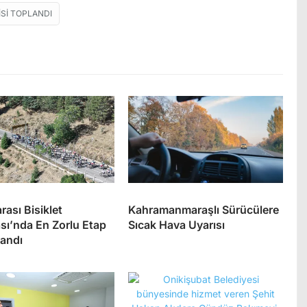
SI TOPLANDI
rası Bisiklet
Kahramanmaraşlı Sürücülere
sı’nda En Zorlu Etap
Sıcak Hava Uyarısı
andı