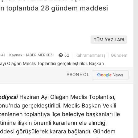
len toplantıda 28 gündem maddesi
.
TÜM YAZILARI
:41
Kaynak: HABER MERKEZI
52
Kahramanmaraş
Gündem
ABONE OL
diyesi
Haziran Ayı Olağan Meclis Toplantısı,
nu’nda gerçekleştirildi. Meclis Başkan Vekili
lenen toplantıya ilçe belediye başkanları ile
imine ilişkin önemli kararların ele alındığı
ddesi görüşülerek karara bağlandı. Gündem