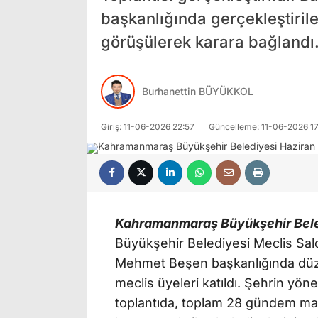
başkanlığında gerçekleştiri
görüşülerek karara bağlandı
Burhanettin BÜYÜKKOL
Giriş: 11-06-2026 22:57
Güncelleme: 11-06-2026 17
Kahramanmaraş Büyükşehir Bele
Büyükşehir Belediyesi Meclis Salo
Mehmet Beşen başkanlığında düzen
meclis üyeleri katıldı. Şehrin yönet
toplantıda, toplam 28 gündem ma