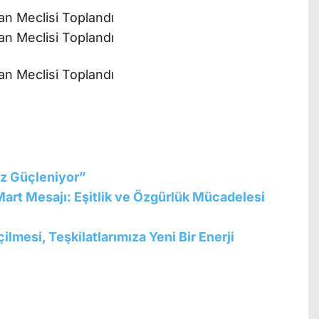
ız Güçleniyor”
art Mesajı: Eşitlik ve Özgürlük Mücadelesi
lmesi, Teşkilatlarımıza Yeni Bir Enerji