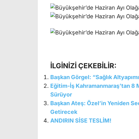
İLGİNİZİ ÇEKEBİLİR:
Başkan Görgel: “Sağlık Altyapım
Eğitim-İş Kahramanmaraş’tan 8 M
Sürüyor
Başkan Ateş: Özel’in Yeniden Seçi
Getirecek
ANDIRIN SİSE TESLİM!