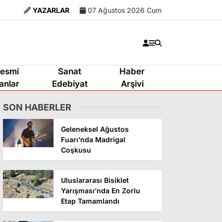
YAZARLAR
07 Ağustos 2026 Cum
esmi
Sanat
Haber
lanlar
Edebiyat
Arşivi
SON HABERLER
Geleneksel Ağustos
Fuarı’nda Madrigal
Coşkusu
Uluslararası Bisiklet
Yarışması’nda En Zorlu
Etap Tamamlandı