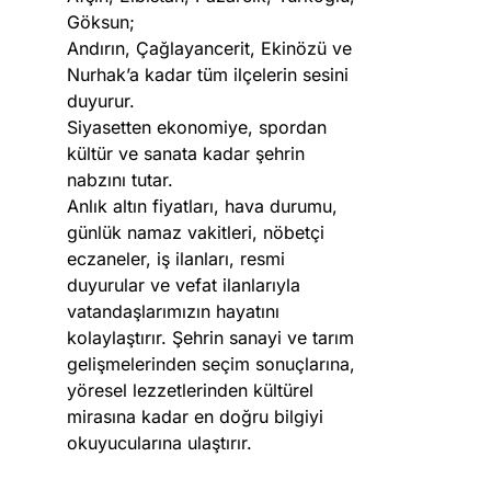
Göksun;
Andırın, Çağlayancerit, Ekinözü ve
Nurhak’a kadar tüm ilçelerin sesini
duyurur.
Siyasetten ekonomiye, spordan
kültür ve sanata kadar şehrin
nabzını tutar.
Anlık altın fiyatları, hava durumu,
günlük namaz vakitleri, nöbetçi
eczaneler, iş ilanları, resmi
duyurular ve vefat ilanlarıyla
vatandaşlarımızın hayatını
kolaylaştırır. Şehrin sanayi ve tarım
gelişmelerinden seçim sonuçlarına,
yöresel lezzetlerinden kültürel
mirasına kadar en doğru bilgiyi
okuyucularına ulaştırır.