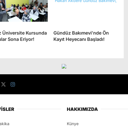
z Üniversite Kursunda
Gündüz Bakımevi’nde Ön
lar Sona Eriyor!
Kayıt Heyecanı Başladı!
İSLER
HAKKIMIZDA
akika
Künye