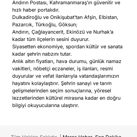
Andırın Postası, Kahramanmaraş’ın güvenilir ve
hızlı haber portalıdır.
Dulkadiroğlu ve Onikişubat’tan Afşin, Elbistan,
Pazarcık, Türkoğlu, Göksun;
Andırın, Çağlayancerit, Ekinözü ve Nurhak’a
kadar tüm ilçelerin sesini duyurur.
Siyasetten ekonomiye, spordan kültür ve sanata
kadar şehrin nabzını tutar.
Anlık altın fiyatları, hava durumu, günlük namaz
vakitleri, nöbetçi eczaneler, iş ilanları, resmi
duyurular ve vefat ilanlarıyla vatandaşlarımızın
hayatını kolaylaştırır. Şehrin sanayi ve tarım
gelişmelerinden seçim sonuçlarına, yöresel
lezzetlerinden kültürel mirasına kadar en doğru
bilgiyi okuyucularına ulaştırır.