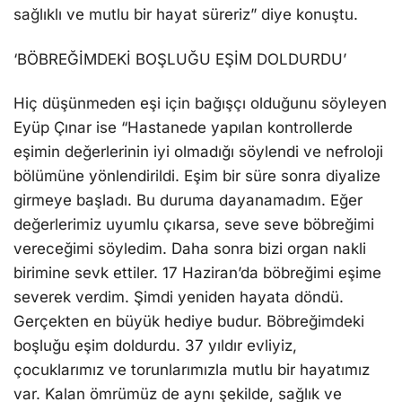
sağlıklı ve mutlu bir hayat süreriz” diye konuştu.
‘BÖBREĞİMDEKİ BOŞLUĞU EŞİM DOLDURDU’
Hiç düşünmeden eşi için bağışçı olduğunu söyleyen
Eyüp Çınar ise “Hastanede yapılan kontrollerde
eşimin değerlerinin iyi olmadığı söylendi ve nefroloji
bölümüne yönlendirildi. Eşim bir süre sonra diyalize
girmeye başladı. Bu duruma dayanamadım. Eğer
değerlerimiz uyumlu çıkarsa, seve seve böbreğimi
vereceğimi söyledim. Daha sonra bizi organ nakli
birimine sevk ettiler. 17 Haziran’da böbreğimi eşime
severek verdim. Şimdi yeniden hayata döndü.
Gerçekten en büyük hediye budur. Böbreğimdeki
boşluğu eşim doldurdu. 37 yıldır evliyiz,
çocuklarımız ve torunlarımızla mutlu bir hayatımız
var. Kalan ömrümüz de aynı şekilde, sağlık ve