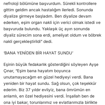
nefroloji bölümüne başvurdum. Sürekli kontrollere
gittim geldim ancak hastalığım ilerledi. Sonunda
diyalize girmeye başladım. Ben diyalize devam
ederken, eşim organ nakli için verici olmak istedi ve
başvuruda bulundu. Yaklaşık üç ayın sonunda
diyaliz sürecim sona erdi, ameliyat oldum ve böbrek
nakli gerçekleştirildi” dedi.
‘BANA YENİDEN BİR HAYAT SUNDU’
Eşinin büyük fedakarlık gösterdiğini söyleyen Ayşe
Çınar, “Eşim bana hayatım boyunca
unutamayacağım en güzel hediyeyi verdi. Bana
yeniden bir hayat sundu. Sağ olsun, çok teşekkür
ederim. Biz 37 yıldır evliyiz, bana ömrümün en
anlamlı, en özel hediyesini verdi. İnşallah ben de
ona iyi bakar, torunlarımız ve evlatlarımızla birlikte