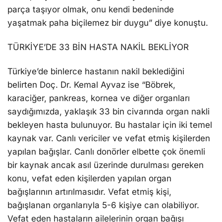
parça taşıyor olmak, onu kendi bedeninde
yaşatmak paha biçilemez bir duygu” diye konuştu.
TÜRKİYE’DE 33 BİN HASTA NAKİL BEKLİYOR
Türkiye’de binlerce hastanın nakil beklediğini
belirten Doç. Dr. Kemal Ayvaz ise “Böbrek,
karaciğer, pankreas, kornea ve diğer organları
saydığımızda, yaklaşık 33 bin civarında organ nakli
bekleyen hasta bulunuyor. Bu hastalar için iki temel
kaynak var. Canlı vericiler ve vefat etmiş kişilerden
yapılan bağışlar. Canlı donörler elbette çok önemli
bir kaynak ancak asıl üzerinde durulması gereken
konu, vefat eden kişilerden yapılan organ
bağışlarının artırılmasıdır. Vefat etmiş kişi,
bağışlanan organlarıyla 5-6 kişiye can olabiliyor.
Vefat eden hastaların ailelerinin organ bağışı