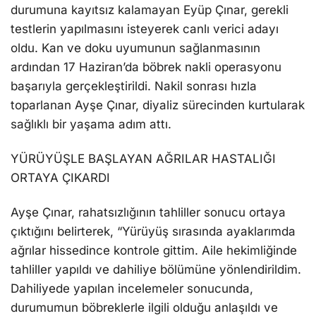
durumuna kayıtsız kalamayan Eyüp Çınar, gerekli
testlerin yapılmasını isteyerek canlı verici adayı
oldu. Kan ve doku uyumunun sağlanmasının
ardından 17 Haziran’da böbrek nakli operasyonu
başarıyla gerçekleştirildi. Nakil sonrası hızla
toparlanan Ayşe Çınar, diyaliz sürecinden kurtularak
sağlıklı bir yaşama adım attı.
YÜRÜYÜŞLE BAŞLAYAN AĞRILAR HASTALIĞI
ORTAYA ÇIKARDI
Ayşe Çınar, rahatsızlığının tahliller sonucu ortaya
çıktığını belirterek, “Yürüyüş sırasında ayaklarımda
ağrılar hissedince kontrole gittim. Aile hekimliğinde
tahliller yapıldı ve dahiliye bölümüne yönlendirildim.
Dahiliyede yapılan incelemeler sonucunda,
durumumun böbreklerle ilgili olduğu anlaşıldı ve