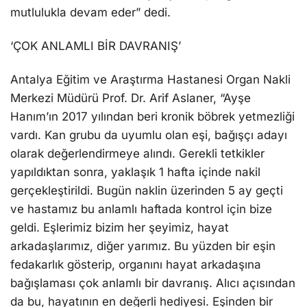
mutlulukla devam eder” dedi.
‘ÇOK ANLAMLI BİR DAVRANIŞ’
Antalya Eğitim ve Araştırma Hastanesi Organ Nakli
Merkezi Müdürü Prof. Dr. Arif Aslaner, “Ayşe
Hanım’ın 2017 yılından beri kronik böbrek yetmezliği
vardı. Kan grubu da uyumlu olan eşi, bağışçı adayı
olarak değerlendirmeye alındı. Gerekli tetkikler
yapıldıktan sonra, yaklaşık 1 hafta içinde nakil
gerçekleştirildi. Bugün naklin üzerinden 5 ay geçti
ve hastamız bu anlamlı haftada kontrol için bize
geldi. Eşlerimiz bizim her şeyimiz, hayat
arkadaşlarımız, diğer yarımız. Bu yüzden bir eşin
fedakarlık gösterip, organını hayat arkadaşına
bağışlaması çok anlamlı bir davranış. Alıcı açısından
da bu, hayatının en değerli hediyesi. Eşinden bir