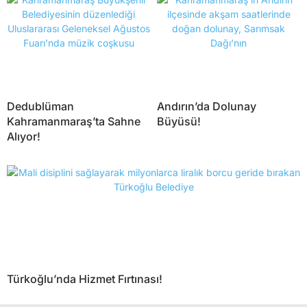
Dedublüman
Andırın’da Dolunay
Kahramanmaraş’ta Sahne
Büyüsü!
Alıyor!
Türkoğlu’nda Hizmet Fırtınası!