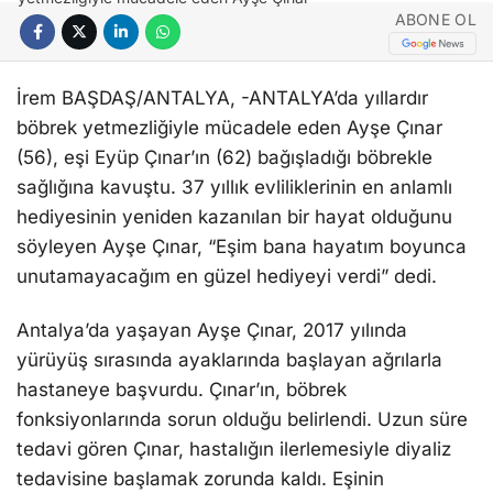
ABONE OL
İrem BAŞDAŞ/ANTALYA, -ANTALYA’da yıllardır
böbrek yetmezliğiyle mücadele eden Ayşe Çınar
(56), eşi Eyüp Çınar’ın (62) bağışladığı böbrekle
sağlığına kavuştu. 37 yıllık evliliklerinin en anlamlı
hediyesinin yeniden kazanılan bir hayat olduğunu
söyleyen Ayşe Çınar, “Eşim bana hayatım boyunca
unutamayacağım en güzel hediyeyi verdi” dedi.
Antalya’da yaşayan Ayşe Çınar, 2017 yılında
yürüyüş sırasında ayaklarında başlayan ağrılarla
hastaneye başvurdu. Çınar’ın, böbrek
fonksiyonlarında sorun olduğu belirlendi. Uzun süre
tedavi gören Çınar, hastalığın ilerlemesiyle diyaliz
tedavisine başlamak zorunda kaldı. Eşinin