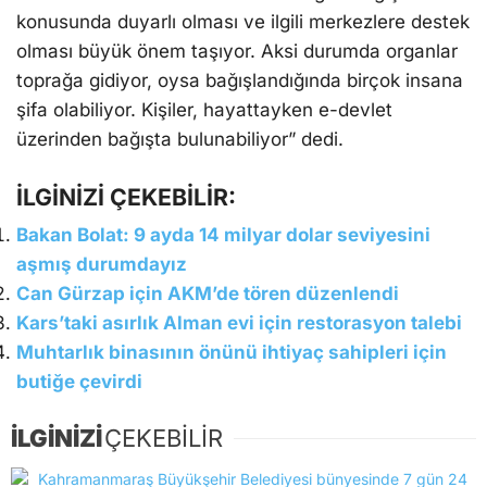
konusunda duyarlı olması ve ilgili merkezlere destek
olması büyük önem taşıyor. Aksi durumda organlar
toprağa gidiyor, oysa bağışlandığında birçok insana
şifa olabiliyor. Kişiler, hayattayken e-devlet
üzerinden bağışta bulunabiliyor” dedi.
İLGİNİZİ ÇEKEBİLİR:
Bakan Bolat: 9 ayda 14 milyar dolar seviyesini
aşmış durumdayız
Can Gürzap için AKM’de tören düzenlendi
Kars’taki asırlık Alman evi için restorasyon talebi
Muhtarlık binasının önünü ihtiyaç sahipleri için
butiğe çevirdi
İLGİNİZİ
ÇEKEBİLİR