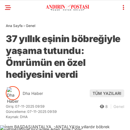
Ana Sayfa
›
Genel
37 yıllık eşinin böbreğiyle
yaşama tutundu:
Ömrümün en özel
hediyesini verdi
Dha Haber
TÜM YAZILARI
Giriş: 07-11-2025 09:59
8
Genel
Güncelleme: 07-11-2025 09:59
Kaynak: DHA