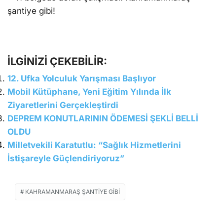
İLGİNİZİ ÇEKEBİLİR:
12. Ufka Yolculuk Yarışması Başlıyor
Mobil Kütüphane, Yeni Eğitim Yılında İlk
Ziyaretlerini Gerçekleştirdi
DEPREM KONUTLARININ ÖDEMESİ ŞEKLİ BELLİ
OLDU
Milletvekili Karatutlu: “Sağlık Hizmetlerini
İstişareyle Güçlendiriyoruz”
KAHRAMANMARAŞ ŞANTIYE GIBI