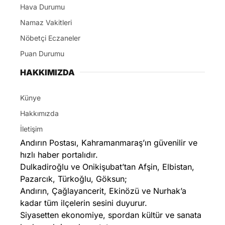
Hava Durumu
Namaz Vakitleri
Nöbetçi Eczaneler
Puan Durumu
HAKKIMIZDA
Künye
Hakkımızda
İletişim
Andırın Postası, Kahramanmaraş’ın güvenilir ve
hızlı haber portalıdır.
Dulkadiroğlu ve Onikişubat’tan Afşin, Elbistan,
Pazarcık, Türkoğlu, Göksun;
Andırın, Çağlayancerit, Ekinözü ve Nurhak’a
kadar tüm ilçelerin sesini duyurur.
Siyasetten ekonomiye, spordan kültür ve sanata