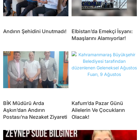
Andırın Şehidini Unutmadı!
Elbistan’da Emekçi İsyanı:
Maaşlarını Alamıyorlar!
BİK Müdürü Arda
Kafum’da Pazar Günü
Aşkın’dan Andırın
Ailelerin Ve Çocukların
Postası’na Nezaket Ziyareti
Olacak!