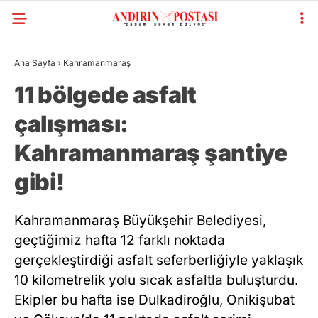
Ana Sayfa
›
Kahramanmaraş
11 bölgede asfalt
çalışması:
Kahramanmaraş şantiye
gibi!
Kahramanmaraş Büyükşehir Belediyesi,
geçtiğimiz hafta 12 farklı noktada
gerçekleştirdiği asfalt seferberliğiyle yaklaşık
10 kilometrelik yolu sıcak asfaltla buluşturdu.
Ekipler bu hafta ise Dulkadiroğlu, Onikişubat