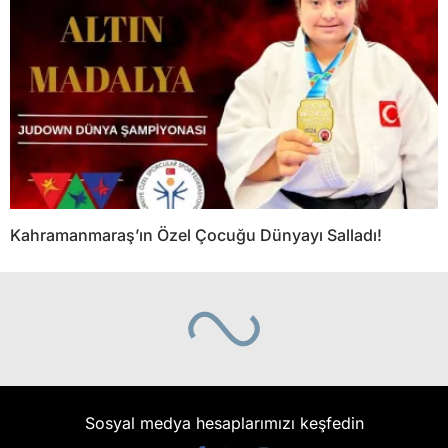
Kahramanmaraş’ın Özel Çocuğu Dünyayı Salladı!
Sosyal medya hesaplarımızı keşfedin