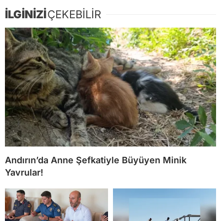
İLGİNİZİ
ÇEKEBİLİR
Andırın’da Anne Şefkatiyle Büyüyen Minik
Yavrular!